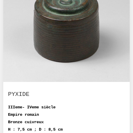
PYXIDE
IIIeme- IVeme siècle
Empire romain
Bronze cuivreux
H : 7,5 cm ; D : 8,5 cm