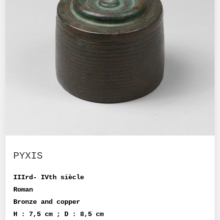
PYXIS
IIIrd- IVth siècle
Roman
Bronze and copper
H : 7,5 cm ; D : 8,5 cm