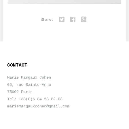
Share:
Twitter
Facebook
Google+
CONTACT
Marie Margaux Cohen
65, rue Sainte-Anne
75002 Paris
Tel: +33(0)6.84.53.82.03
mariemargauxcohen@gmail.com