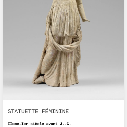
STATUETTE FÉMININE
IIeme-Ier siècle avant J.-C.