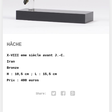
HÂCHE
X-VIII eme siècle avant J.-C.
Iran
Bronze
H : 10,5 cm ; L : 15,5 cm
Prix : 400 euros
Share:
Twitter
Facebook
Google+