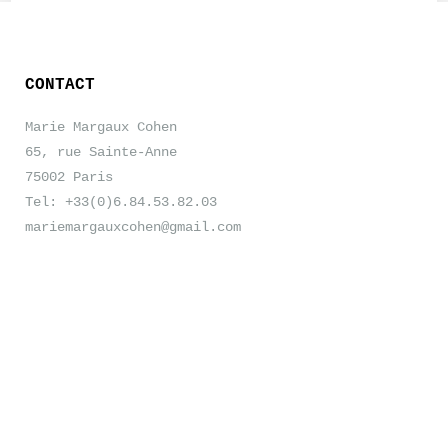
CONTACT
Marie Margaux Cohen
65, rue Sainte-Anne
75002 Paris
Tel: +33(0)6.84.53.82.03
mariemargauxcohen@gmail.com