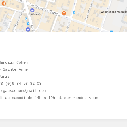
Margaux Cohen
e Sainte Anne
Paris
33 (0)6 84 53 82 03
argauxcohen@gmail.com
di au samedi de 14h à 19h et sur rendez-vous