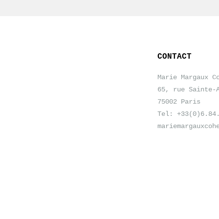
CONTACT
Marie Margaux C
65, rue Sainte-
75002 Paris
Tel: +33(0)6.84
mariemargauxcoh