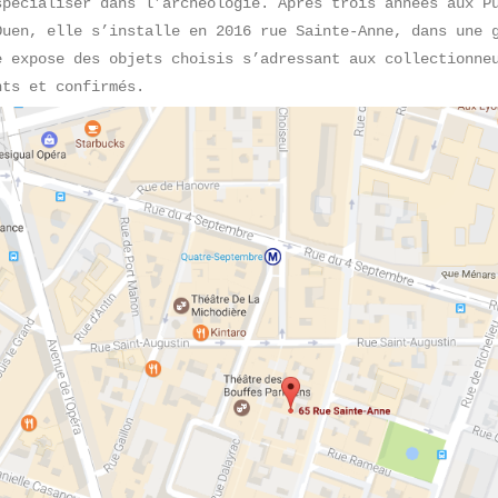
spécialiser dans l’archéologie. Après trois années aux P
Ouen, elle s’installe en 2016 rue Sainte-Anne, dans une 
e expose des objets choisis s’adressant aux collectionne
nts et confirmés.