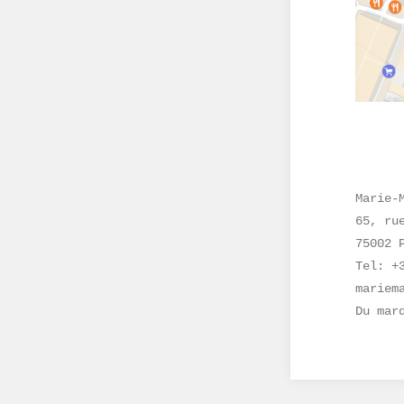
Marie-
65, ru
75002 
Tel: +
mariem
Du mar