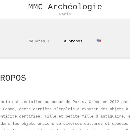
MMC Archéologie
Paris
Oeuvres ↓
A propos
ROPOS
lerie est installée au coeur de Paris. Créée en 2012 par
x Cohen, cette dernière s’emploie à exposer des objets à
enticité certifiée. Fille et petite fille d’antiquaire, 
 dans les objets anciens de diverses cultures et époques