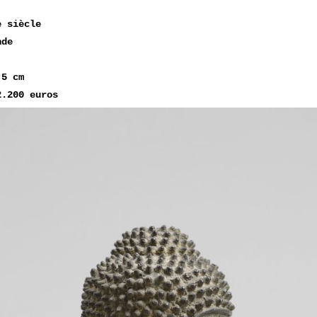
e siècle
ande
e
,5 cm
2.200 euros