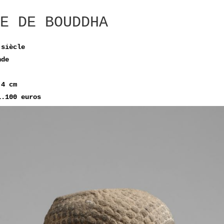
E DE BOUDDHA
 siècle
nde
,4 cm
1.100 euros