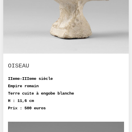
OISEAU
IIeme-IIIeme siècle
Empire romain
Terre cuite à engobe blanche
H : 11,6 cm
Prix : 500 euros