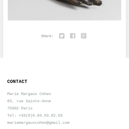
Share:
Twitter
Facebook
Google+
CONTACT
Marie Margaux Cohen
65, rue Sainte-Anne
75002 Paris
Tel: +33(0)6.84.53.82.03
mariemargauxcohen@gmail.com