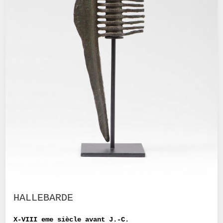
HALLEBARDE
X-VIII eme siècle avant J.-C.