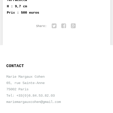
Terracotta
H : 9,7 cm
Prix : 500 euros
Share:
Twitter
Facebook
Google+
CONTACT
Marie Margaux Cohen
65, rue Sainte-Anne
75002 Paris
Tel: +33(0)6.84.53.82.03
mariemargauxcohen@gmail.com