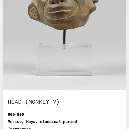
HEAD (MONKEY ?)
600-900
Mexico, Maya, classical period